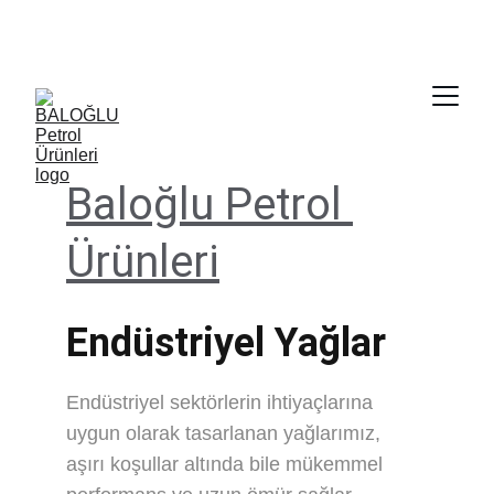
                   satis@baloglugrup.com               
   0312 278 14 64 - 0535 770 27 06
Baloğlu Petrol 
Ürünleri
Endüstriyel Yağlar
Endüstriyel sektörlerin ihtiyaçlarına 
uygun olarak tasarlanan yağlarımız, 
aşırı koşullar altında bile mükemmel 