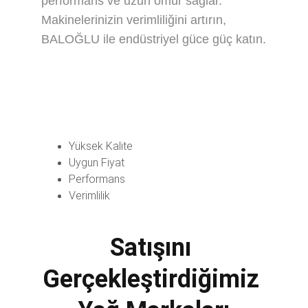
performans ve uzun ömür sağlar. 
Makinelerinizin verimliliğini artırın, 
BALOĞLU ile endüstriyel güce güç katın.
Yüksek Kalite
Uygun Fiyat
Performans
Verimlilik
Satışını 
Gerçekleştirdiğimiz 