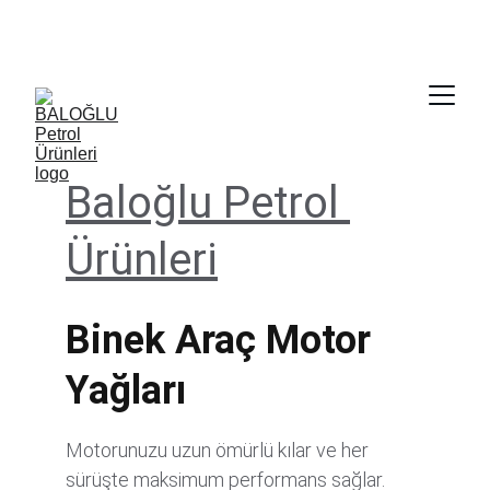
                   satis@baloglugrup.com               
   0312 278 14 64 - 0535 770 27 06
Baloğlu Petrol 
Ürünleri
Binek Araç Motor 
Yağları
Motorunuzu uzun ömürlü kılar ve her 
sürüşte maksimum performans sağlar. 