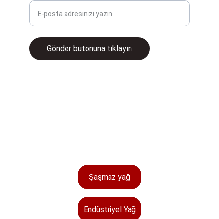
Gönder butonuna tıklayın
© 2025. All rights reserved.
İletişim
satis@baloglugrup.com
0312 278 14 64
Şaşmaz yağ
Endüstriyel Yağ