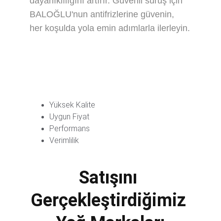
dayanıklılığını artırır. Güvenli sürüş için 
BALOĞLU'nun antifrizlerine güvenin, 
her koşulda yola emin adımlarla ilerleyin.
Yüksek Kalite
Uygun Fiyat
Performans
Verimlilik
Satışını 
Gerçekleştirdiğimiz 